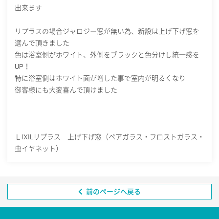
出来ます
リプラスの場合ジャロジー窓が無い為、新設は上げ下げ窓を
選んで頂きました
色は浴室側がホワイト、外側をブラックと色分けし統一感を
UP！
特に浴室側はホワイト面が増した事で室内が明るくなり
御客様にも大変喜んで頂けました
ＬIXILリプラス 上げ下げ窓（ペアガラス・フロストガラス・
虫イヤネット）
前のページへ戻る