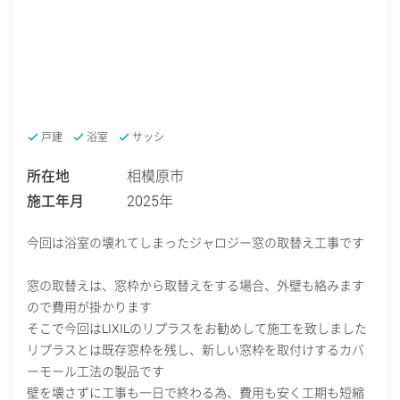
戸建
浴室
サッシ
所在地
相模原市
施工年月
2025年
今回は浴室の壊れてしまったジャロジー窓の取替え工事です
窓の取替えは、窓枠から取替えをする場合、外壁も絡みます
ので費用が掛かります
そこで今回はLIXILのリプラスをお勧めして施工を致しました
リプラスとは既存窓枠を残し、新しい窓枠を取付けするカバ
ーモール工法の製品です
壁を壊さずに工事も一日で終わる為、費用も安く工期も短縮