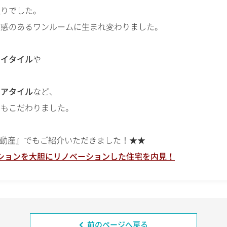
取りでした。
放感のあるワンルームに生まれ変わりました。
ェイタイル
や
ロアタイル
など、
ルもこだわりました。
り不動産』でもご紹介いただきました！★★
ンションを大胆にリノベーションした住宅を内見！
前のページへ戻る