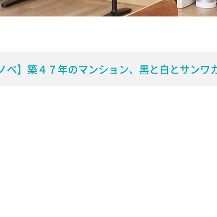
ノベ】築４７年のマンション、黒と白とサンワ